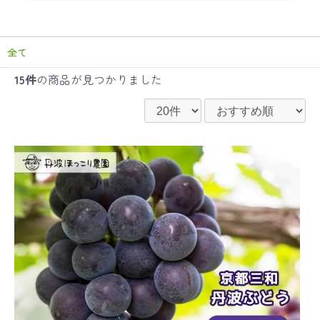
全て
15件
の商品が見つかりました