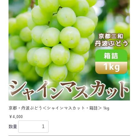
京都・丹波ぶどう＜シャインマスカット・箱詰＞ 1kg
￥4,000
数量