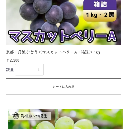
京都・丹波ぶどう＜マスカットベリーA・箱詰＞ 1kg
￥2,200
数量
カートに入れる