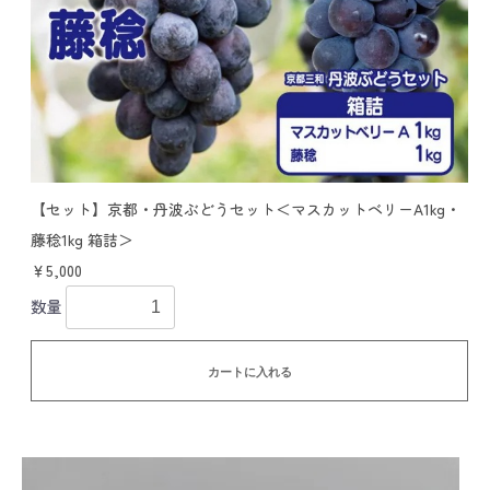
【セット】京都・丹波ぶどうセット＜マスカットベリーA1kg・
藤稔1kg 箱詰＞
￥5,000
数量
カートに入れる