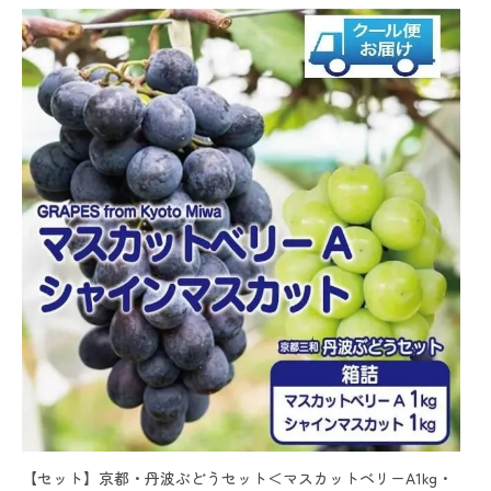
【セット】京都・丹波ぶどうセット＜マスカットベリーA1kg・